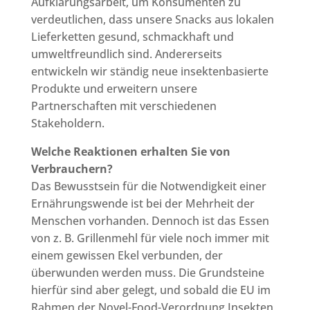
Aufklärungsarbeit, um Konsumenten zu
verdeutlichen, dass unsere Snacks aus lokalen
Lieferketten gesund, schmackhaft und
umweltfreundlich sind. Andererseits
entwickeln wir ständig neue insektenbasierte
Produkte und erweitern unsere
Partnerschaften mit verschiedenen
Stakeholdern.
Welche Reaktionen erhalten Sie von
Verbrauchern?
Das Bewusstsein für die Notwendigkeit einer
Ernährungswende ist bei der Mehrheit der
Menschen vorhanden. Dennoch ist das Essen
von z. B. Grillenmehl für viele noch immer mit
einem gewissen Ekel verbunden, der
überwunden werden muss. Die Grundsteine
hierfür sind aber gelegt, und sobald die EU im
Rahmen der Novel-Food-Verordnung Insekten