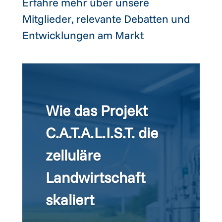
Erfahre mehr über unsere
Mitglieder, relevante Debatten und
Entwicklungen am Markt
Wie das Projekt
C.A.T.A.L.I.S.T. die
zelluläre
Landwirtschaft
skaliert