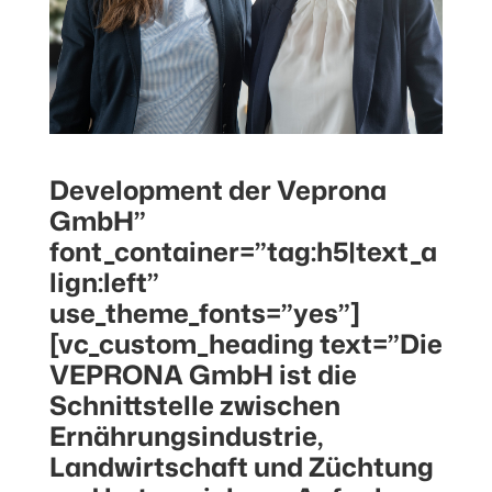
Development der Veprona
GmbH”
font_container=”tag:h5|text_a
lign:left”
use_theme_fonts=”yes”]
[vc_custom_heading text=”Die
VEPRONA GmbH ist die
Schnittstelle zwischen
Ernährungsindustrie,
Landwirtschaft und Züchtung