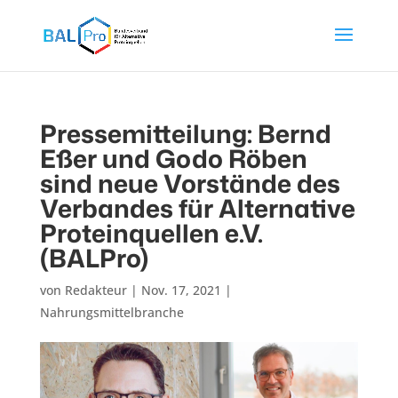
Pressemitteilung: Bernd
Eßer und Godo Röben
sind neue Vorstände des
Verbandes für Alternative
Proteinquellen e.V.
(BALPro)
von
Redakteur
|
Nov. 17, 2021
|
Nahrungsmittelbranche