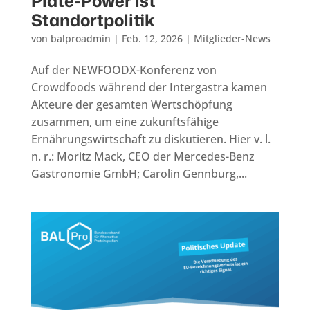
Plate-Power ist
Standortpolitik
von
balproadmin
|
Feb. 12, 2026
|
Mitglieder-News
Auf der NEWFOODX-Konferenz von
Crowdfoods während der Intergastra kamen
Akteure der gesamten Wertschöpfung
zusammen, um eine zukunftsfähige
Ernährungswirtschaft zu diskutieren. Hier v. l.
n. r.: Moritz Mack, CEO der Mercedes-Benz
Gastronomie GmbH; Carolin Gennburg,...