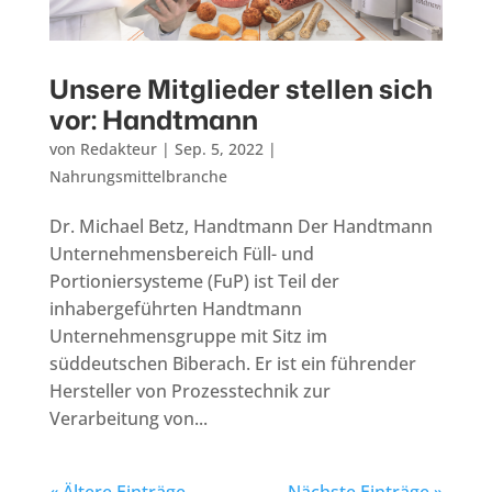
Unsere Mitglieder stellen sich
vor: Handtmann
von
Redakteur
|
Sep. 5, 2022
|
Nahrungsmittelbranche
Dr. Michael Betz, Handtmann Der Handtmann
Unternehmensbereich Füll- und
Portioniersysteme (FuP) ist Teil der
inhabergeführten Handtmann
Unternehmensgruppe mit Sitz im
süddeutschen Biberach. Er ist ein führender
Hersteller von Prozesstechnik zur
Verarbeitung von...
« Ältere Einträge
Nächste Einträge »