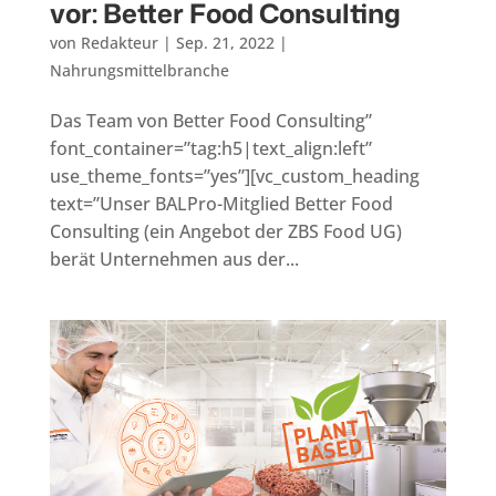
vor: Better Food Consulting
von
Redakteur
|
Sep. 21, 2022
|
Nahrungsmittelbranche
Das Team von Better Food Consulting”
font_container=”tag:h5|text_align:left”
use_theme_fonts=”yes”][vc_custom_heading
text=”Unser BALPro-Mitglied Better Food
Consulting (ein Angebot der ZBS Food UG)
berät Unternehmen aus der...