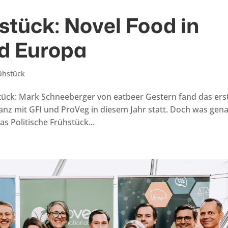
stück: Novel Food in
d Europa
rühstück
stück: Mark Schneeberger von eatbeer Gestern fand das ers
lianz mit GFI und ProVeg in diesem Jahr statt. Doch was gen
s Politische Frühstück...