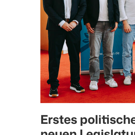
Erstes politisch
neuen Legislatu