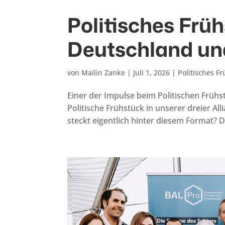
Politisches Früh
Deutschland un
von
Mailin Zanke
|
Juli 1, 2026
|
Politisches F
Einer der Impulse beim Politischen Früh
Politische Frühstück in unserer dreier Al
steckt eigentlich hinter diesem Format? Da