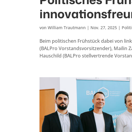
innovationsfre
von
William Trautmann
|
Nov. 27, 2025
|
Polit
Beim politischen Frühstück dabei von lin
(BALPro Vorstandsvorsitzender), Mailin Z
Hauschild (BALPro stellvertrende Vorsta